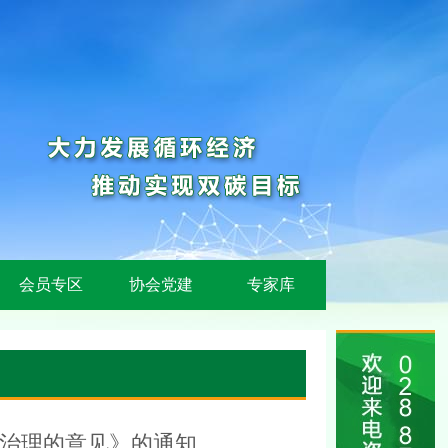
会员专区
协会党建
专家库
圾治理的意见》的通知