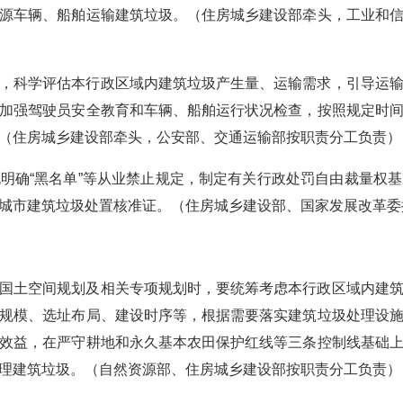
源车辆、船舶运输建筑垃圾。（住房城乡建设部牵头，工业和
，科学评估本行政区域内建筑垃圾产生量、运输需求，引导运
加强驾驶员安全教育和车辆、船舶运行状况检查，按照规定时
（住房城乡建设部牵头，公安部、交通运输部按职责分工负责）
明确“黑名单”等从业禁止规定，制定有关行政处罚自由裁量权
城市建筑垃圾处置核准证。（住房城乡建设部、国家发展改革委
国土空间规划及相关专项规划时，要统筹考虑本行政区域内建
规模、选址布局、建设时序等，根据需要落实建筑垃圾处理设
效益，在严守耕地和永久基本农田保护红线等三条控制线基础
理建筑垃圾。（自然资源部、住房城乡建设部按职责分工负责）