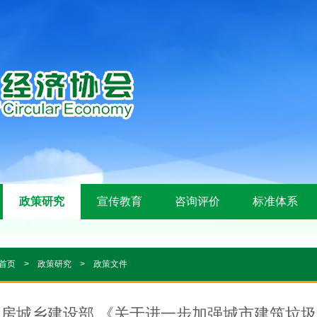
政策研究
宣传教育
咨询评价
标准体系
首页
>
政策研究
>
政策文件
房城乡建设部 《关于进一步加强城市建筑垃