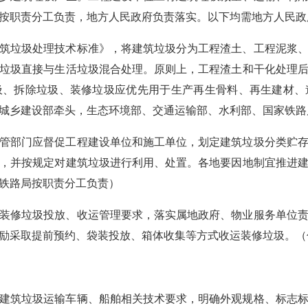
按职责分工负责，地方人民政府负责落实。以下均需地方人民政
筑垃圾处理技术标准》，将建筑垃圾分为工程渣土、工程泥浆
垃圾直接与生活垃圾混合处理。原则上，工程渣土和干化处理
圾、拆除垃圾、装修垃圾应优先用于生产再生骨料、再生建材、
城乡建设部牵头，生态环境部、交通运输部、水利部、国家铁路
管部门应督促工程建设单位和施工单位，划定建筑垃圾分类贮
，并按规定对建筑垃圾进行利用、处置。各地要因地制宜推进
铁路局按职责分工负责）
装修垃圾投放、收运管理要求，落实属地政府、物业服务单位
励采取提前预约、袋装投放、箱体收集等方式收运装修垃圾。（
建筑垃圾运输车辆、船舶相关技术要求，明确外观规格、标志