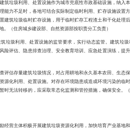
建筑垃圾利用、处置设施作为城市兜底性市政基础设施，纳入
理能力不足时，各地可结合实际制定临时利用、贮存设施设置
置建筑垃圾临时贮存设施，用于临时贮存工程渣土和干化处理
地。（住房城乡建设部、自然资源部按职责分工负责）
建筑垃圾利用、处置设施的监管要求，实行动态监管。建筑垃圾
风险评估、隐患排查治理、安全教育培训、应急处置演练，提
查评估存量建筑垃圾情况，对占用耕地和永久基本农田、生态
资源化利用、处置设施。对存在环境隐患或造成环境污染的临
暂时无法转移的，应采取常态化监测和管控措施，确保安全。
励经营主体积极开展建筑垃圾资源化利用，加快培育产业基地