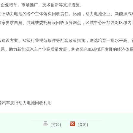
、企业培育、市场推广、技术创新等支持措施。
废旧动力电池的各个主体落实回收责任。比如，动力电池企业、新能源汽
国家要求自建、共建或委托建设回收服务网点，区域中心应加强对区域内
心建设方案、省级行业规范条件等配套政策措施，遴选培育一批水平高、
体系，助力新能源汽车产业高质量发展，构建绿色低碳循环发展的经济体
源汽车废旧动力电池回收利用
［打印］
［关闭］