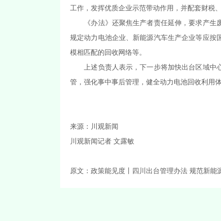
工作，发挥优质企业示范带动作用，并配套财税
《办法》还聚焦生产者责任延伸，要求产生
规定动力电池企业、新能源汽车生产企业等应按
模相匹配的回收网络等。
上述负责人表示，下一步将加快出台区域中
管，强化事中事后管理，健全动力电池回收利用
来源：
川观新闻
川观新闻记者 文露敏
原文：
政策能见度丨四川出台管理办法 规范新能