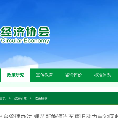
政策研究
宣传教育
咨询评价
标准体系
首页
>
政策研究
>
政策解读
出台管理办法 规范新能源汽车废旧动力电池回