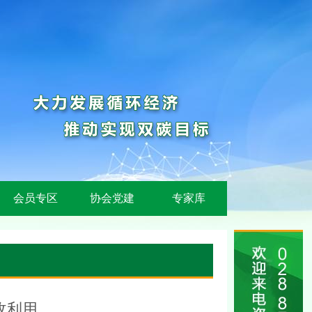
会员专区
协会党建
专家库
收利用