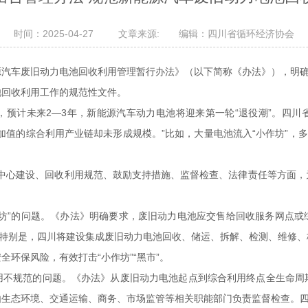
时间：2025-04-27 文章来源: 编辑：四川省循环经济协会
能源汽车废旧动力电池回收利用管理暂行办法》（以下简称《办法》），明
池回收利用工作的规范性文件。
，预计未来2—3年，新能源汽车动力电池将迎来第一轮“退役潮”。四川
加值的综合利用产业链却未形成规模。”比如，大量电池流入“小作坊”，多
区域中心建设、回收利用规范、鼓励支持措施、监督检查、法律责任等方面
作坊”的问题。《办法》明确要求，废旧动力电池应交售给回收服务网点或
。特别是，四川将建设集成废旧动力电池回收、储运、拆解、检测、维修
环保风险，有效打击“小作坊”“黑市”。
用不规范的问题。《办法》从废旧动力电池起点到综合利用终点全生命周
生态环境、交通运输、商务、市场监管等相关职能部门负责监督检查。四