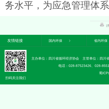
务水平，为应急管理体
［
友情链接
国内环保
省内环保
主办单位：四川省循环经济协会 主管单位：四川
电话：028-87523426、028-85
蜀ICP
扫码关注我们